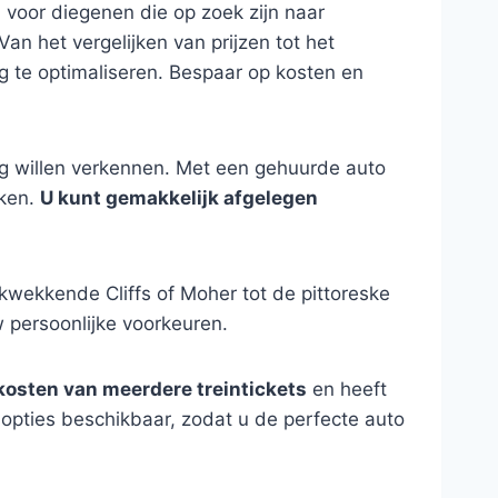
l voor diegenen die op zoek zijn naar
an het vergelijken van prijzen tot het
g te optimaliseren. Bespaar op kosten en
ing willen verkennen. Met een gehuurde auto
kken.
U kunt gemakkelijk afgelegen
kwekkende Cliffs of Moher tot de pittoreske
persoonlijke voorkeuren.
kosten van meerdere treintickets
en heeft
 opties beschikbaar, zodat u de perfecte auto