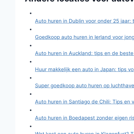
Auto huren in Dublin voor onder 25 jaar: 
Goedkoop auto huren in Ierland voor jo
Auto huren in Auckland: tips en de best
Huur makkelijk een auto in Japan: tips v
Super goedkoop auto huren op luchthav
Auto huren in Santiago de Chili: Tips en
Auto huren in Boedapest zonder eigen ris