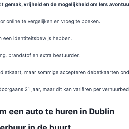
edt
gemak, vrijheid en de mogelijkheid om Iers avontuur
r online te vergelijken en vroeg te boeken.
n een identiteitsbewijs hebben.
ing, brandstof en extra bestuurder.
edietkaart, maar sommige accepteren debetkaarten ond
doorgaans 21 jaar, maar dit kan variëren per verhuurbedr
m een auto te huren in Dublin
erhuur in de buurt