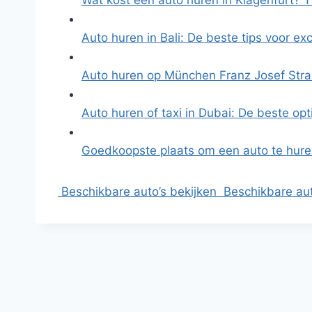
Wat kost een auto huren in Klagenfurt? 
Auto huren in Bali: De beste tips voor ex
Auto huren op München Franz Josef Stra
Auto huren of taxi in Dubai: De beste opt
Goedkoopste plaats om een auto te hure
Beschikbare auto’s bekijken
Beschikbare aut