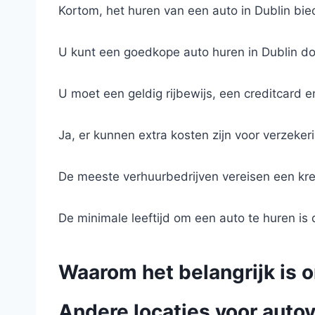
Kortom, het huren van een auto in Dublin bi
U kunt een goedkope auto huren in Dublin doo
U moet een geldig rijbewijs, een creditcard e
Ja, er kunnen extra kosten zijn voor verzeker
De meeste verhuurbedrijven vereisen een kr
De minimale leeftijd om een auto te huren is 
Waarom het belangrijk is o
Andere locaties voor autov