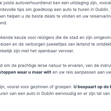
e juiste autoverhuurdienst kan een uitdaging zijn, voora
ardevolle tips om goedkoop een auto te huren in Dublin. V
nen helpen u de beste deals te vinden en uw reiservarin
and.
tekende keuze voor reizigers die de stad en zijn omgev
reizen en de verborgen juweeltjes van Ierland te ontde
nkelijk zijn met het openbaar vervoer.
 om de prachtige Ierse natuur te ervaren, van de indru
stoppen waar u maar wilt
en uw reis aanpassen aan uw 
ijn, vooral voor gezinnen of groepen.
U bespaart op de 
ren van een auto in Dublin eenvoudig en er zijn tal van