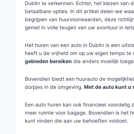
Dublin te verkennen. Echter, het kiezen van d
betaalbare opties. In dit artikel delen we wa
begrijpen van huurvoorwaarden, deze richtlij
geniet in volle teugen van uw avontuur in Ierl
Het huren van een auto in Dublin is een uits
heeft u de vrijheid om op uw eigen tempo te 
gebieden bereiken
die anders moeilijk toega
Bovendien biedt een huurauto de mogelijkheid
dorpjes in de omgeving.
Met de auto kunt u 
Een auto huren kan ook financieel voordelig z
meer ruimte voor bagage. Bovendien is het hu
kunt vinden die aan uw behoeften voldoet.