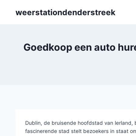
Skip
weerstationdenderstreek
to
content
Goedkoop een auto huren
Dublin, de bruisende hoofdstad van Ierland, 
fascinerende stad stelt bezoekers in staat