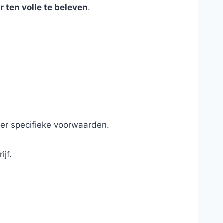
 ten volle te beleven
.
er specifieke voorwaarden.
ijf.