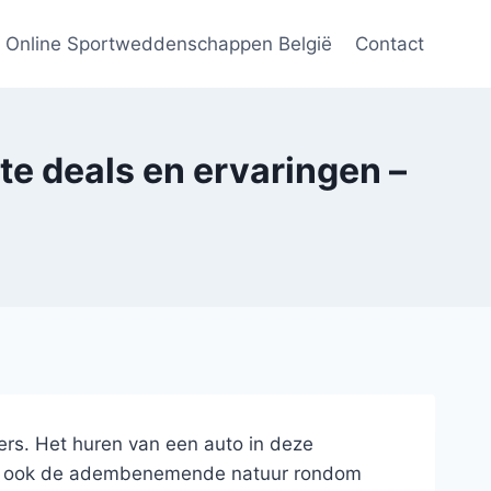
Online Sportweddenschappen België
Contact
te deals en ervaringen –
ers. Het huren van een auto in deze
maar ook de adembenemende natuur rondom