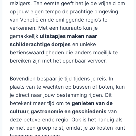
reizigers. Ten eerste geeft het je de vrijheid om
op jouw eigen tempo de prachtige omgeving
van Venetië en de omliggende regio’s te
verkennen. Met een huurauto kun je
gemakkelijk
uitstapjes maken naar
schilderachtige dorpjes
en unieke
bezienswaardigheden die anders moeilijk te
bereiken zijn met het openbaar vervoer.
Bovendien bespaar je tijd tijdens je reis. In
plaats van te wachten op bussen of boten, kun
je direct naar jouw bestemming rijden. Dit
betekent meer tijd om te
genieten van de
cultuur, gastronomie en geschiedenis
van
deze betoverende regio. Ook is het handig als
je met een groep reist, omdat je zo kosten kunt