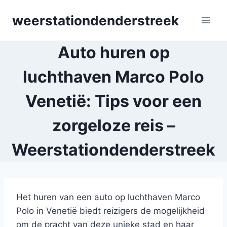
Skip
weerstationdenderstreek
to
content
Auto huren op
luchthaven Marco Polo
Venetië: Tips voor een
zorgeloze reis –
Weerstationdenderstreek
Het huren van een auto op luchthaven Marco
Polo in Venetië biedt reizigers de mogelijkheid
om de pracht van deze unieke stad en haar