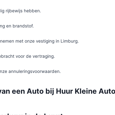
ig rijbewijs hebben.
ing en brandstof.
opnemen met onze vestiging in Limburg.
bracht voor de vertraging.
 onze annuleringsvoorwaarden.
van een Auto bij Huur Kleine Au