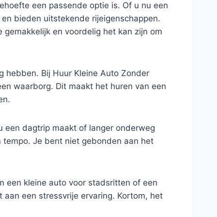
hoefte een passende optie is. Of u nu een
en en bieden uitstekende rijeigenschappen.
oe gemakkelijk en voordelig het kan zijn om
ig hebben. Bij Huur Kleine Auto Zonder
een waarborg. Dit maakt het huren van een
en.
nu een dagtrip maakt of langer onderweg
n tempo. Je bent niet gebonden aan het
m een kleine auto voor stadsritten of een
gt aan een stressvrije ervaring. Kortom, het