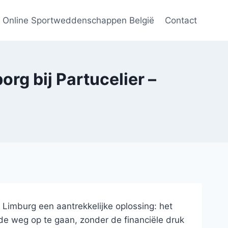
Online Sportweddenschappen België
Contact
rg bij Partucelier –
 in Limburg een aantrekkelijke oplossing: het
 de weg op te gaan, zonder de financiële druk