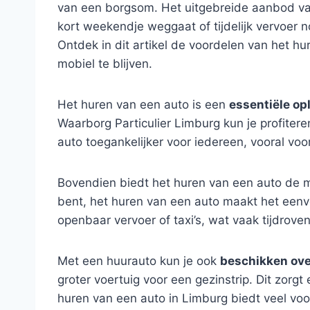
van een borgsom. Het uitgebreide aanbod van
kort weekendje weggaat of tijdelijk vervoer n
Ontdek in dit artikel de voordelen van het hur
mobiel te blijven.
Het huren van een auto is een
essentiële op
Waarborg Particulier Limburg kun je profiter
auto toegankelijker voor iedereen, vooral vo
Bovendien biedt het huren van een auto de m
bent, het huren van een auto maakt het eenv
openbaar vervoer of taxi’s, wat vaak tijdrove
Met een huurauto kun je ook
beschikken ove
groter voertuig voor een gezinstrip. Dit zorgt 
huren van een auto in Limburg biedt veel vo