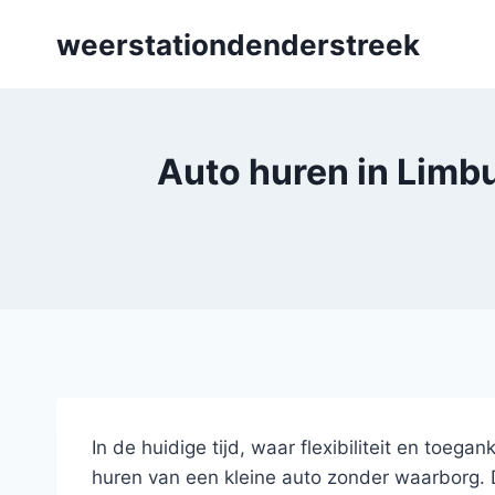
Skip
weerstationdenderstreek
to
content
Auto huren in Limbu
In de huidige tijd, waar flexibiliteit en toegan
huren van een kleine auto zonder waarborg. D