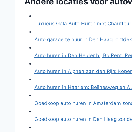
Andere locaties voor autov
Luxueus Gala Auto Huren met Chauffeur
Auto garage te huur in Den Haag: ontde
Auto huren in Den Helder bij Bo Rent: P
Auto huren in Alphen aan den Rijn: Kop
Auto huren in Haarlem: Beijnesweg en 
Goedkoop auto huren in Amsterdam zond
Goedkoop auto huren in Den Haag zonde