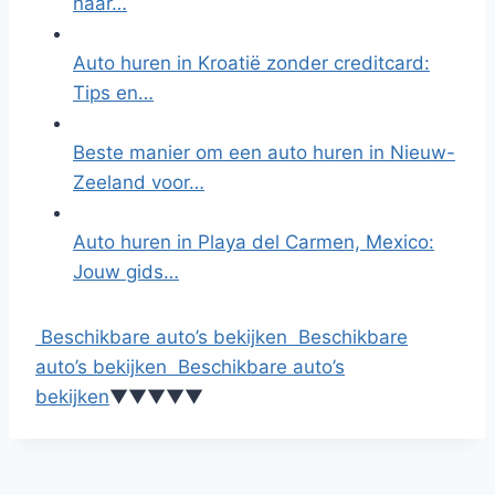
naar…
Auto huren in Kroatië zonder creditcard:
Tips en…
Beste manier om een auto huren in Nieuw-
Zeeland voor…
Auto huren in Playa del Carmen, Mexico:
Jouw gids…
Beschikbare auto’s bekijken
Beschikbare
auto’s bekijken
Beschikbare auto’s
bekijken
▼
▼
▼
▼
▼