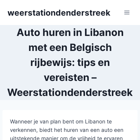
Skip
weerstationdenderstreek
to
content
Auto huren in Libanon
met een Belgisch
rijbewijs: tips en
vereisten –
Weerstationdenderstreek
Wanneer je van plan bent om Libanon te
verkennen, biedt het huren van een auto een
uitstekende manier om de vrijheid te ervaren