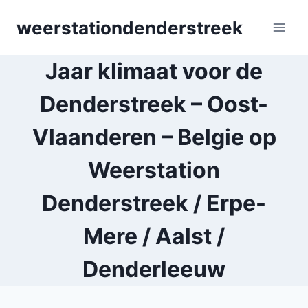
Skip
weerstationdenderstreek
to
content
Jaar klimaat voor de
Denderstreek – Oost-
Vlaanderen – Belgie op
Weerstation
Denderstreek / Erpe-
Mere / Aalst /
Denderleeuw