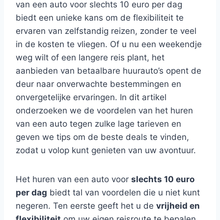
van een auto voor slechts 10 euro per dag
biedt een unieke kans om de flexibiliteit te
ervaren van zelfstandig reizen, zonder te veel
in de kosten te vliegen. Of u nu een weekendje
weg wilt of een langere reis plant, het
aanbieden van betaalbare huurauto’s opent de
deur naar onverwachte bestemmingen en
onvergetelijke ervaringen. In dit artikel
onderzoeken we de voordelen van het huren
van een auto tegen zulke lage tarieven en
geven we tips om de beste deals te vinden,
zodat u volop kunt genieten van uw avontuur.
Het huren van een auto voor
slechts 10 euro
per dag
biedt tal van voordelen die u niet kunt
negeren. Ten eerste geeft het u de
vrijheid en
flexibiliteit
om uw eigen reisroute te bepalen.