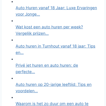
Auto Huren vanaf 18 Jaar: Luxe Ervaringen
voor Jonge…
Wat kost een auto huren per week?
Vergelijk prijzen…
Auto huren in Turnhout vanaf 18 jaar: Tips
en…
Privé jet huren en auto huren: de
perfecte…
Auto huren op 20-jarige leeftijd: Tips en
voordelen…
Waarom is het zo duur om een auto te