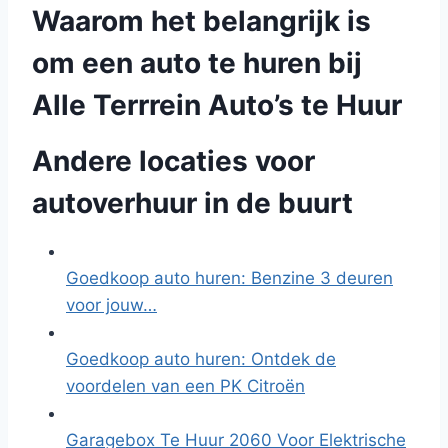
Waarom het belangrijk is
om een auto te huren bij
Alle Terrrein Auto’s te Huur
Andere locaties voor
autoverhuur in de buurt
Goedkoop auto huren: Benzine 3 deuren
voor jouw…
Goedkoop auto huren: Ontdek de
voordelen van een PK Citroën
Garagebox Te Huur 2060 Voor Elektrische