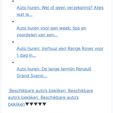
Auto huren: Wel of geen verzekering? Alles
wat je…
Auto huren voor een week: tips en
voordelen van een…
Auto huren: Verhuur een Range Rover voor
1 dag in…
Auto huren: De lange termijn Renault
Grand Scenic…
Beschikbare auto’s bekijken
Beschikbare
auto’s bekijken
Beschikbare auto’s
bekijken
▼
▼
▼
▼
▼