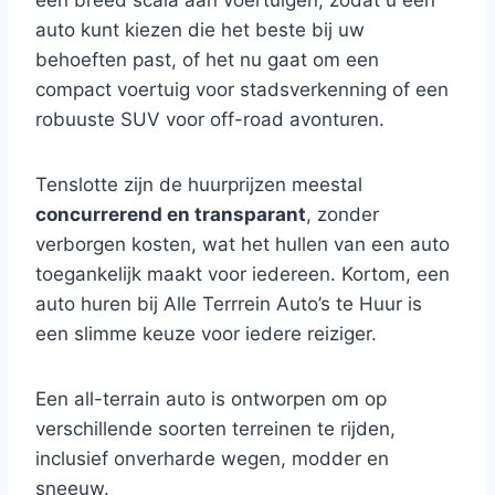
een breed scala aan voertuigen, zodat u een
auto kunt kiezen die het beste bij uw
behoeften past, of het nu gaat om een
compact voertuig voor stadsverkenning of een
robuuste SUV voor off-road avonturen.
Tenslotte zijn de huurprijzen meestal
concurrerend en transparant
, zonder
verborgen kosten, wat het hullen van een auto
toegankelijk maakt voor iedereen. Kortom, een
auto huren bij Alle Terrrein Auto’s te Huur is
een slimme keuze voor iedere reiziger.
Een all-terrain auto is ontworpen om op
verschillende soorten terreinen te rijden,
inclusief onverharde wegen, modder en
sneeuw.