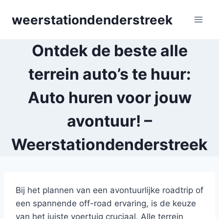
Skip
weerstationdenderstreek
to
content
Ontdek de beste alle
terrein auto’s te huur:
Auto huren voor jouw
avontuur! –
Weerstationdenderstreek
Bij het plannen van een avontuurlijke roadtrip of
een spannende off-road ervaring, is de keuze
van het juiste voertuig cruciaal. Alle terrein